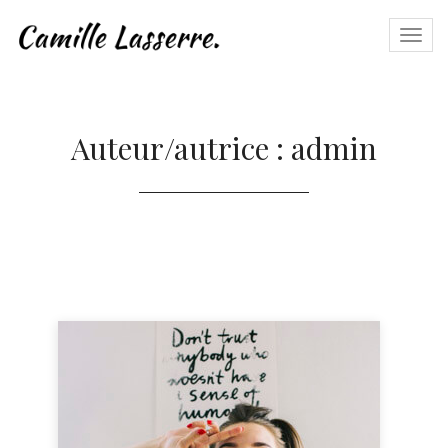
Togg
navi
Auteur/autrice :
admin